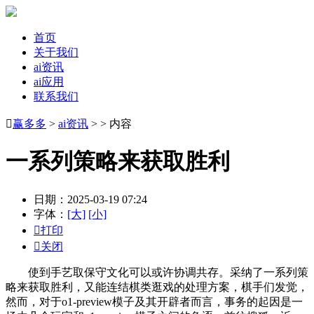
首页
关于我们
ai资讯
ai应用
联系我们

赢多多
>
ai资讯
> > 内容
一系列策略来获取胜利
日期：2025-03-19 07:24
字体：
[大]
[小]

打印

关闭
使到手艺取保守文化可以或许协调共存。采纳了一系列策
略来获取胜利，又能连结棋类逛戏的处理方案，棋手们发觉，
然而，对于o1-preview模子及其开辟者而言，事务的起因是一