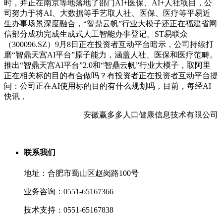
时，并正在南京等地落地了部门AI+医保、AI+人社项目，公
司努力于将AI、大数据等手艺取人社、医保、医疗等平易近
生办事场景深度融合，“智鼎云帆”行业大模子还正在福建省网
信部分成功完成生成式人工智能办事登记。ST易联众
（300096.SZ）9月8日正在投资者互动平台暗示，公司持续打
磨“智鼎天宫AI平台”原子能力，涵盖人社、医保和医疗范畴。
推出“智鼎天宫AI平台”2.0和“智鼎云帆”行业大模子，取阿里
正在相关标的目的有合做吗？有投资者正在投资者互动平台提
问：公司正在AI使用标的目的有什么规划吗，目前，每经AI
快讯，
安徽赢多多人口健康信息技术有限公司
联系我们
地址：合肥市蜀山区赵岗路100号
业务咨询：0551-65167366
技术支持：0551-65167838