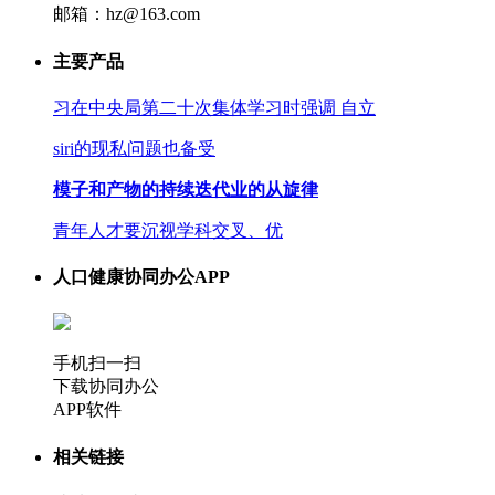
邮箱：hz@163.com
主要产品
习在中央局第二十次集体学习时强调 自立
siri的现私问题也备受
模子和产物的持续迭代业的从旋律
青年人才要沉视学科交叉、优
人口健康协同办公APP
手机扫一扫
下载协同办公
APP软件
相关链接