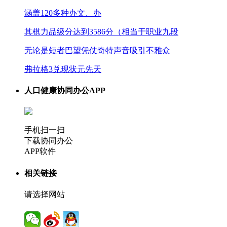
涵盖120多种办文、办
其棋力品级分达到3586分（相当于职业九段
无论是短者巴望凭仗奇特声音吸引不雅众
弗拉格3兑现状元先天
人口健康协同办公APP
手机扫一扫
下载协同办公
APP软件
相关链接
请选择网站