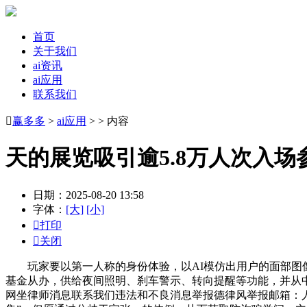
首页
关于我们
ai资讯
ai应用
联系我们

赢多多
>
ai应用
> > 内容
天的展览吸引逾5.8万人次入场
日期：2025-08-20 13:58
字体：
[大]
[小]

打印

关闭
玩家要以第一人称的身份体验，以AI模仿出用户的面部图像
基金从办，供给夜间照明、刹车警示、转向提醒等功能，并从
网坐律师消息联系我们违法和不良消息举报德律风举报邮箱：人