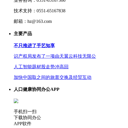
业务咨询：0551-65167366
技术支持：0551-65167838
邮箱：hz@163.com
主要产品
不只推进了手艺知享
识产权局发布了一项由天翼云科技无限公
人工智能题材股走势冲高回
加快中国取之间的旅逛交换及经贸互动
人口健康协同办公APP
手机扫一扫
下载协同办公
APP软件